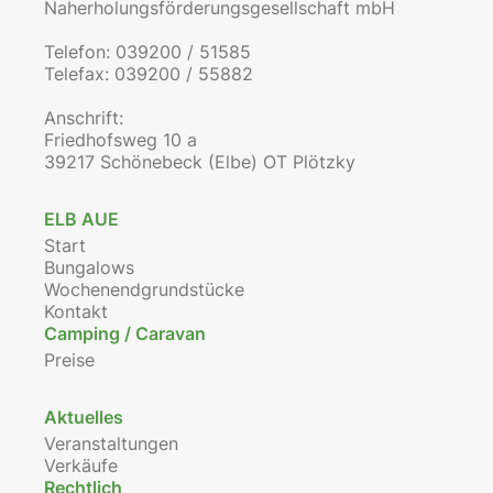
Naherholungsförderungsgesellschaft mbH
Telefon: 039200 / 51585
Telefax: 039200 / 55882
Anschrift:
Friedhofsweg 10 a
39217 Schönebeck (Elbe) OT Plötzky
ELB AUE
Start
Bungalows
Wochenendgrundstücke
Kontakt
Camping / Caravan
Preise
Aktuelles
Veranstaltungen
Verkäufe
Rechtlich